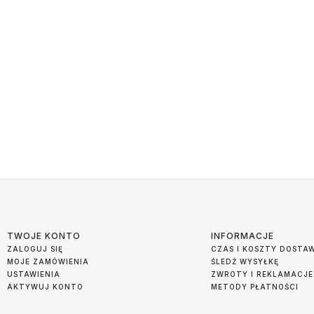
TWOJE KONTO
INFORMACJE
ZALOGUJ SIĘ
CZAS I KOSZTY DOSTA
MOJE ZAMÓWIENIA
ŚLEDŹ WYSYŁKĘ
USTAWIENIA
ZWROTY I REKLAMACJE
AKTYWUJ KONTO
METODY PŁATNOŚCI