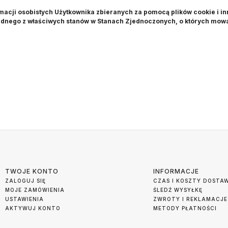
macji osobistych Użytkownika zbieranych za pomocą plików cookie i in
ednego z właściwych stanów w Stanach Zjednoczonych, o których mow
TWOJE KONTO
INFORMACJE
ZALOGUJ SIĘ
CZAS I KOSZTY DOSTA
MOJE ZAMÓWIENIA
ŚLEDŹ WYSYŁKĘ
USTAWIENIA
ZWROTY I REKLAMACJE
AKTYWUJ KONTO
METODY PŁATNOŚCI