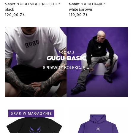
t-shirt "GUGU NIGHT REFLECT"
t-shirt "GUGU BABE"
black
white&brown
129,99 ZŁ
119,99 ZŁ
POZNAJ
GUGU BASIC
SPRAWDŹ KOLEKCJĘ →
BRAK W MAGAZYNIE