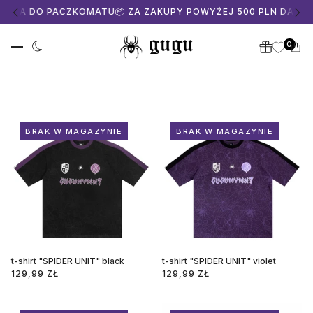
TAWA DO PACZKOMATU
📦 ZA ZAKUPY POWYŻEJ 500 PLN DARM
0
DO PAGINACJI
BRAK W MAGAZYNIE
BRAK W MAGAZYNIE
t-shirt "SPIDER UNIT" black
t-shirt "SPIDER UNIT" violet
129,99 ZŁ
129,99 ZŁ