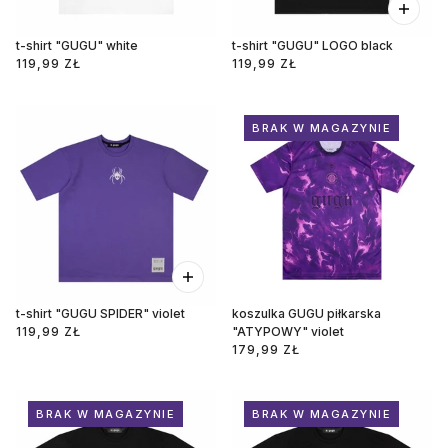
t-shirt "GUGU" white
t-shirt "GUGU" LOGO black
119,99 ZŁ
119,99 ZŁ
BRAK W MAGAZYNIE
t-shirt "GUGU SPIDER" violet
koszulka GUGU piłkarska
119,99 ZŁ
"ATYPOWY" violet
179,99 ZŁ
BRAK W MAGAZYNIE
BRAK W MAGAZYNIE