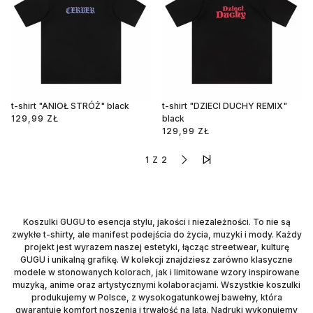
t-shirt "ANIOŁ STRÓŻ" black
t-shirt "DZIECI DUCHY REMIX"
129,99 ZŁ
black
129,99 ZŁ
1 Z 2
Koszulki GUGU to esencja stylu, jakości i niezależności. To nie są
zwykłe t-shirty, ale manifest podejścia do życia, muzyki i mody. Każdy
projekt jest wyrazem naszej estetyki, łącząc streetwear, kulturę
GUGU i unikalną grafikę. W kolekcji znajdziesz zarówno klasyczne
modele w stonowanych kolorach, jak i limitowane wzory inspirowane
muzyką, anime oraz artystycznymi kolaboracjami. Wszystkie koszulki
produkujemy w Polsce, z wysokogatunkowej bawełny, która
gwarantuje komfort noszenia i trwałość na lata. Nadruki wykonujemy