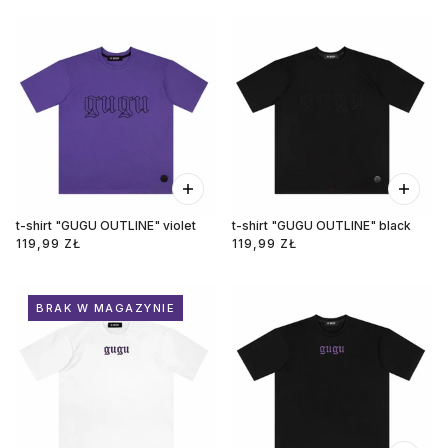
t-shirt "GUGU OUTLINE" violet
t-shirt "GUGU OUTLINE" black
119,99 ZŁ
119,99 ZŁ
BRAK W MAGAZYNIE