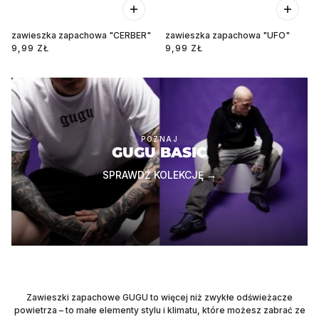
zawieszka zapachowa "CERBER"
zawieszka zapachowa "UFO"
9,99 ZŁ
9,99 ZŁ
POZNAJ
GUGU BASIC
SPRAWDŹ KOLEKCJĘ →
Zawieszki zapachowe GUGU to więcej niż zwykłe odświeżacze
powietrza – to małe elementy stylu i klimatu, które możesz zabrać ze