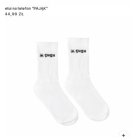
etui na telefon "PAJĄK"
44,99 ZŁ