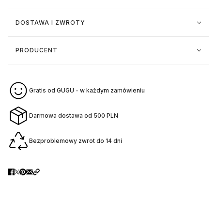
DOSTAWA I ZWROTY
PRODUCENT
Gratis od GUGU - w każdym zamówieniu
Darmowa dostawa od 500 PLN
Bezproblemowy zwrot do 14 dni