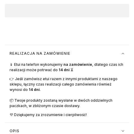
REALIZACJA NA ZAMÓWIENIE
📱 Etui na telefon wykonujemy
na zamówienie
, dlatego czas ich
realizacji może potrwać do
14 dni
⏳
👉 Jeśli zamówisz etui razem z innymi produktami z naszego
sklepu, łączny czas realizacji całego zamówienia również
wynosi do
14 dni
.
📦 Twoje produkty zostaną wysłane w dwóch oddzielnych
paczkach, w zbliżonym czasie dostawy.
💜 Dziękujemy za zrozumienie i cierpliwość!
OPIS