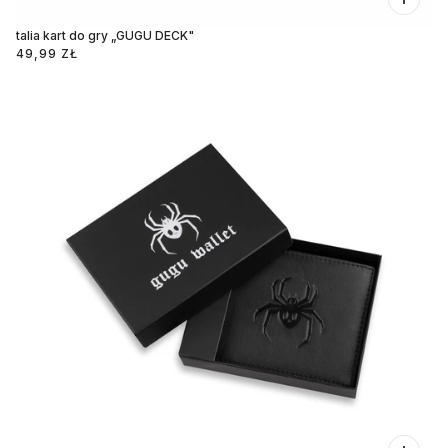
talia kart do gry „GUGU DECK"
49,99 ZŁ