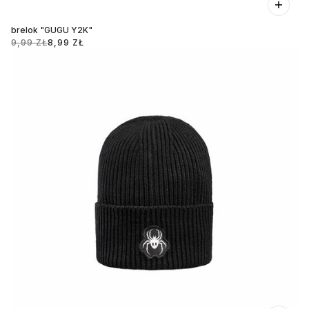
brelok "GUGU Y2K"
9,99 ZŁ
8,99 ZŁ