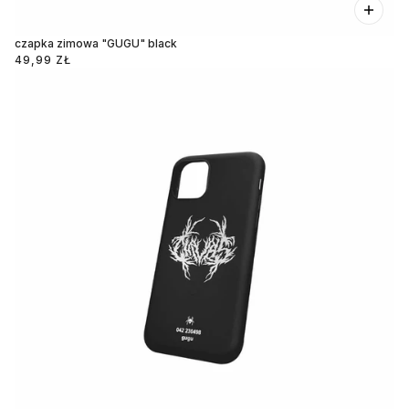
czapka zimowa "GUGU" black
49,99 ZŁ