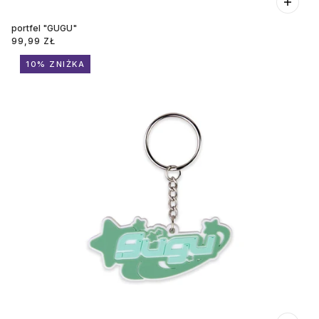
portfel "GUGU"
99,99 ZŁ
10% ZNIŻKA