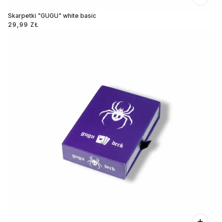
Skarpetki "GUGU" white basic
29,99 ZŁ