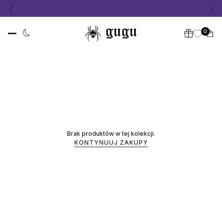
OWA DOSTAWA DO PACZKOMATU
📦 ZA ZAKUPY POWYŻEJ 500 
0
Brak produktów w tej kolekcji.
KONTYNUUJ ZAKUPY