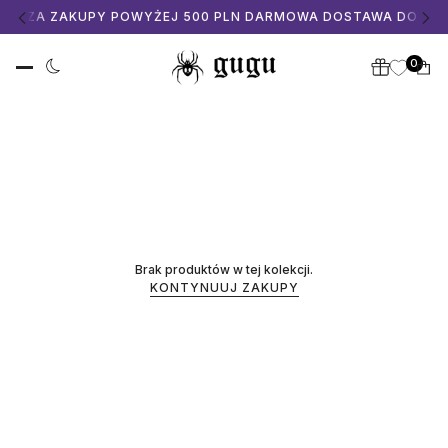
U
📦 ZA ZAKUPY POWYŻEJ 500 PLN DARMOWA DOSTAWA DO PA
0
Brak produktów w tej kolekcji.
KONTYNUUJ ZAKUPY