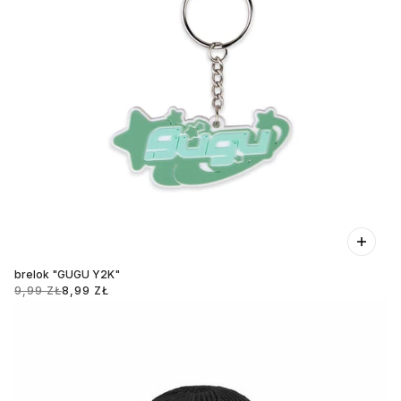
brelok "GUGU Y2K"
9,99 ZŁ
8,99 ZŁ