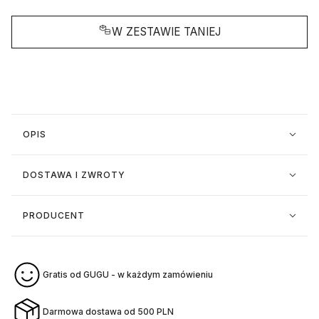
W ZESTAWIE TANIEJ
OPIS
DOSTAWA I ZWROTY
PRODUCENT
Gratis od GUGU - w każdym zamówieniu
Darmowa dostawa od 500 PLN