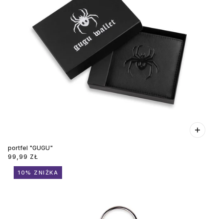
portfel "GUGU"
99,99 ZŁ
10% ZNIŻKA