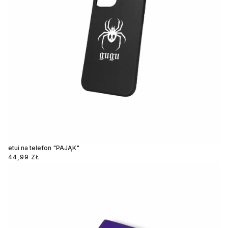
etui na telefon "PAJĄK"
44,99 ZŁ