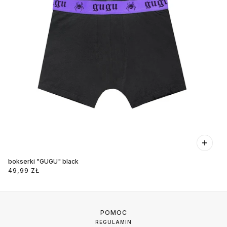
bokserki "GUGU" black
49,99 ZŁ
POMOC
REGULAMIN