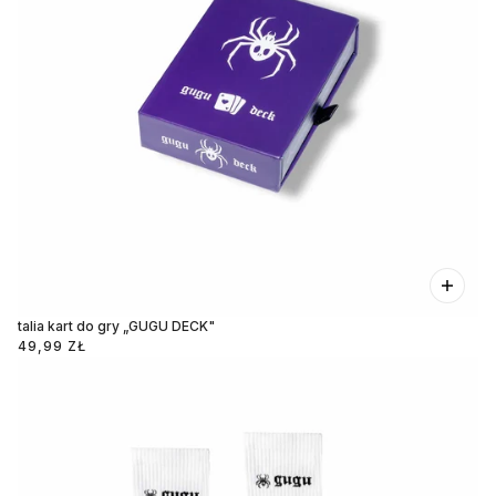
talia kart do gry „GUGU DECK"
49,99 ZŁ