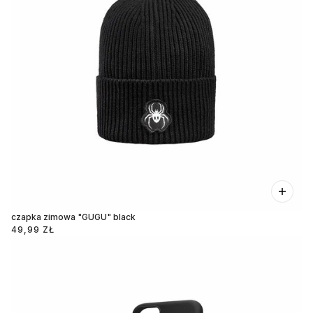
czapka zimowa "GUGU" black
49,99 ZŁ