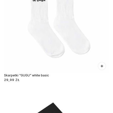
Skarpetki "GUGU" white basic
29,99 ZŁ