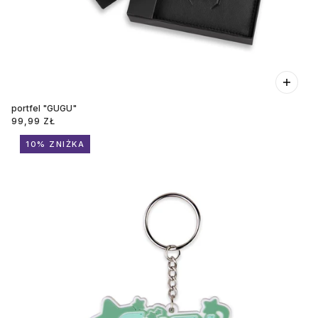
portfel "GUGU"
99,99 ZŁ
10% ZNIŻKA