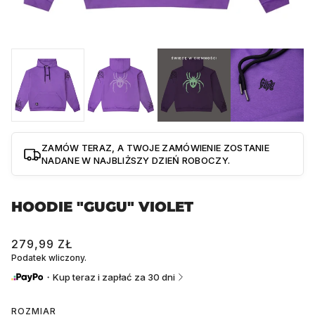
ZAMÓW TERAZ, A TWOJE ZAMÓWIENIE ZOSTANIE
NADANE W NAJBLIŻSZY DZIEŃ ROBOCZY.
HOODIE "GUGU" VIOLET
279,99 ZŁ
Podatek wliczony.
・Kup teraz i zapłać za 30 dni
ROZMIAR