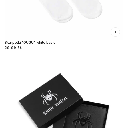
Skarpetki "GUGU" white basic
29,99 ZŁ