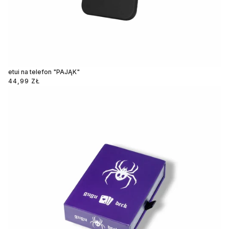
etui na telefon "PAJĄK"
44,99 ZŁ