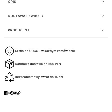
OPIS
DOSTAWA I ZWROTY
PRODUCENT
Gratis od GUGU - w każdym zamówieniu
Darmowa dostawa od 500 PLN
Bezproblemowy zwrot do 14 dni