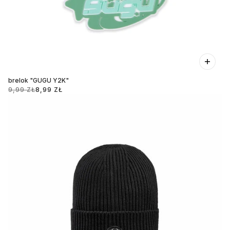
brelok "GUGU Y2K"
9,99 ZŁ
8,99 ZŁ