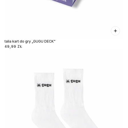
talia kart do gry „GUGU DECK"
49,99 ZŁ