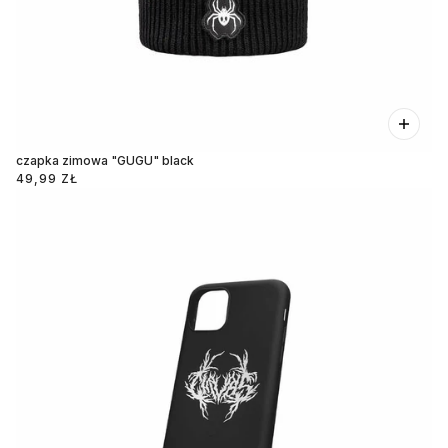
czapka zimowa "GUGU" black
49,99 ZŁ