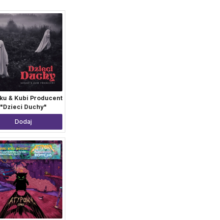
ku & Kubi Producent
"Dzieci Duchy"
Dodaj