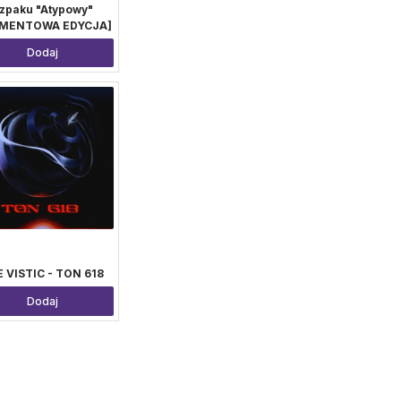
zpaku "Atypowy"
AMENTOWA EDYCJA]
Dodaj
 VISTIC - TON 618
Dodaj