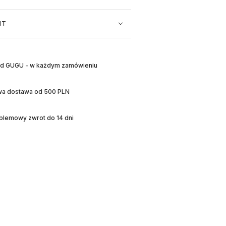
NT
 od GUGU - w każdym zamówieniu
a dostawa od 500 PLN
blemowy zwrot do 14 dni