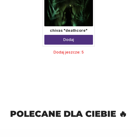
chivas "deathcore"
Dodaj
Dodaj jeszcze: 5
POLECANE DLA CIEBIE 🔥