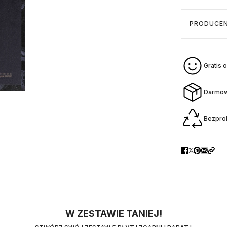
PRODUCE
Gratis
Darmow
Bezpro
W ZESTAWIE TANIEJ!