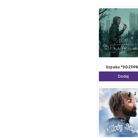
Szpaku "DDZPP
Dodaj