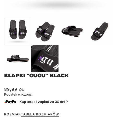
KLAPKI "GUGU" BLACK
89,99 ZŁ
Podatek wliczony.
・Kup teraz i zapłać za 30 dni
ROZMIAR
TABELA ROZMIARÓW