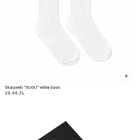
Skarpetki "GUGU" white basic
29,99 ZŁ