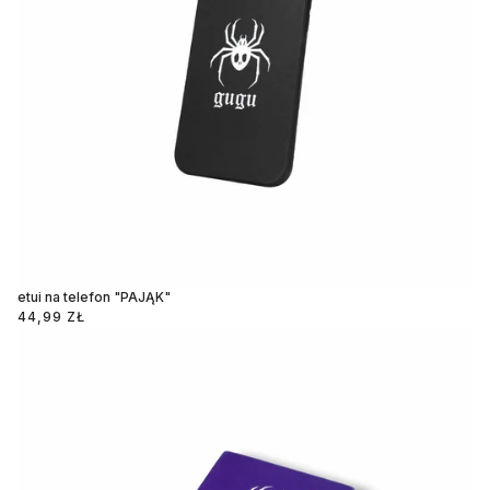
etui na telefon "PAJĄK"
44,99 ZŁ