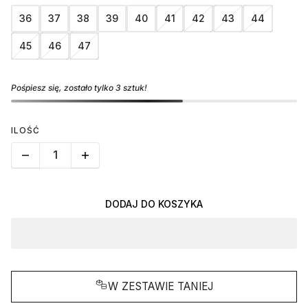
36
37
38
39
40
41
42
43
44
45
46
47
Pośpiesz się, zostało tylko 3 sztuk!
ILOŚĆ
DODAJ DO KOSZYKA
W ZESTAWIE TANIEJ