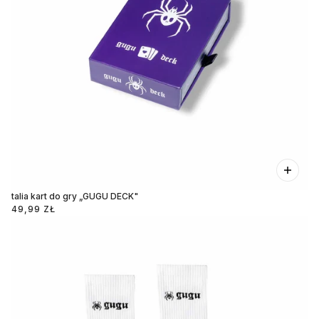
talia kart do gry „GUGU DECK"
49,99 ZŁ