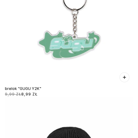
brelok "GUGU Y2K"
9,99 ZŁ
8,99 ZŁ