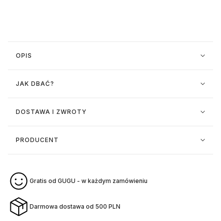
OPIS
JAK DBAĆ?
DOSTAWA I ZWROTY
PRODUCENT
Gratis od GUGU - w każdym zamówieniu
Darmowa dostawa od 500 PLN