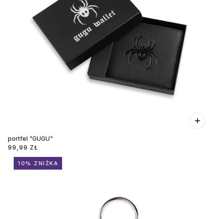
portfel "GUGU"
99,99 ZŁ
10% ZNIŻKA