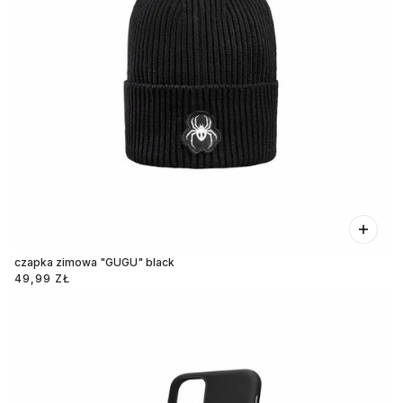
czapka zimowa "GUGU" black
49,99 ZŁ