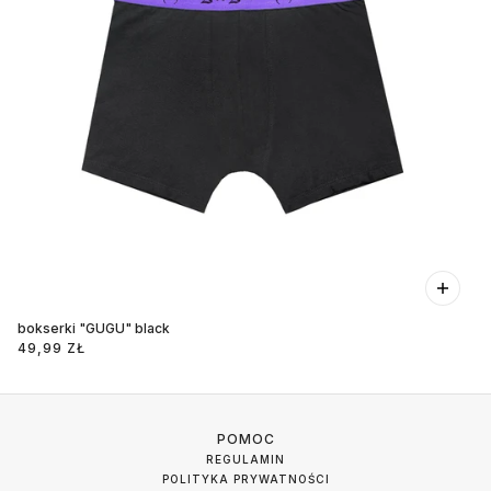
bokserki "GUGU" black
49,99 ZŁ
POMOC
REGULAMIN
POLITYKA PRYWATNOŚCI